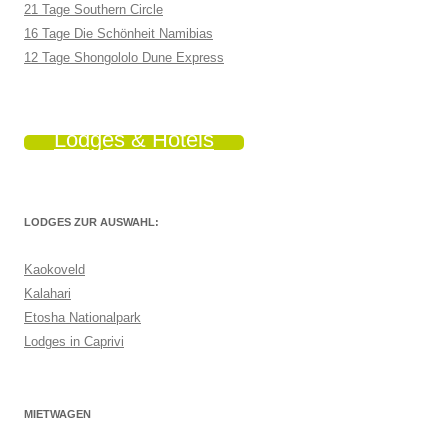
21 Tage Southern Circle
16 Tage Die Schönheit Namibias
12 Tage Shongololo Dune Express
Lodges & Hotels
LODGES ZUR AUSWAHL:
Kaokoveld
Kalahari
Etosha Nationalpark
Lodges in Caprivi
MIETWAGEN