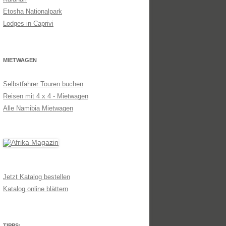
Etosha Nationalpark
Lodges in Caprivi
MIETWAGEN
Selbstfahrer Touren buchen
Reisen mit 4 x 4 - Mietwagen
Alle Namibia Mietwagen
Jetzt Katalog bestellen
Katalog online blättern
TIPPS: