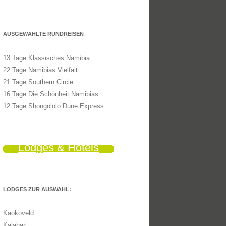
AUSGEWÄHLTE RUNDREISEN
13 Tage Klassisches Namibia
22 Tage Namibias Vielfalt
21 Tage Southern Circle
16 Tage Die Schönheit Namibias
12 Tage Shongololo Dune Express
Lodges & Hotels
LODGES ZUR AUSWAHL:
Kaokoveld
Kalahari