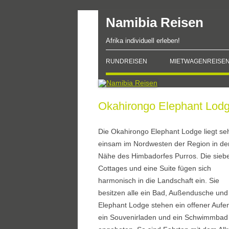
Zum
Namibia Reisen
Inhalt
springen
Afrika individuell erleben!
RUNDREISEN
MIETWAGENREISE
Okahirongo Elephant Lod
Die Okahirongo Elephant Lodge liegt se
einsam im Nordwesten der Region in de
Nähe des Himbadorfes Purros. Die sieb
Cottages und eine Suite fügen sich
harmonisch in die Landschaft ein. Sie
besitzen alle ein Bad, Außendusche und
Elephant Lodge stehen ein offener Aufen
ein Souvenirladen und ein Schwimmbad z