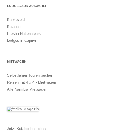
LODGES ZUR AUSWAHL:
Kaokoveld
Kalahari
Etosha Nationalpark
Lodges in Caprivi
MIETWAGEN
Selbstfahrer Touren buchen
Reisen mit 4 x 4 - Mietwagen
Alle Namibia Mietwagen
Jetzt Katalog bestellen