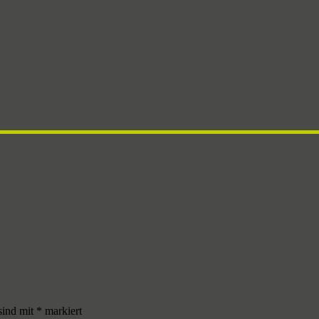
sind mit
*
markiert